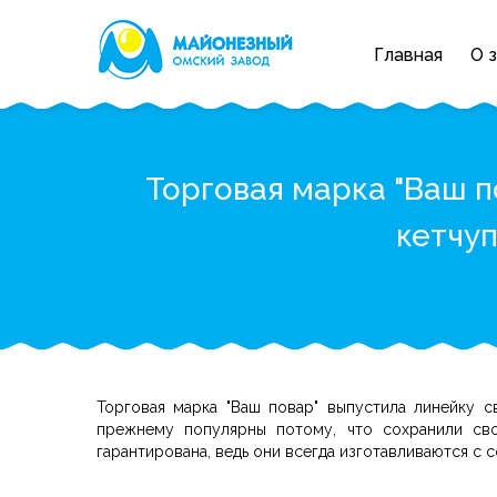
Главная
О 
Торговая марка "Ваш 
кетчуп
Торговая марка "Ваш повар" выпустила линейку с
прежнему популярны потому, что сохранили сво
гарантирована, ведь они всегда изготавливаются с