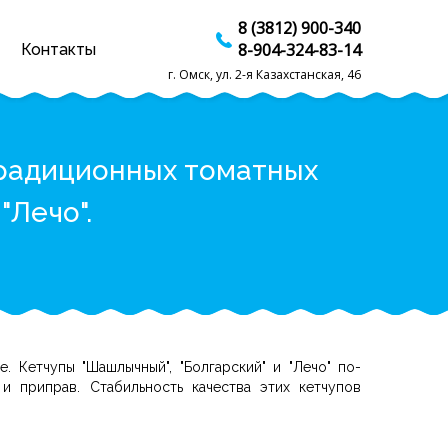
8 (3812) 900-340
8-904-324-83-14
Контакты
г. Омск, ул. 2-я Казахстанская, 46
традиционных томатных
"Лечо".
 Кетчупы "Шашлычный", "Болгарский" и "Лечо" по-
 приправ. Стабильность качества этих кетчупов