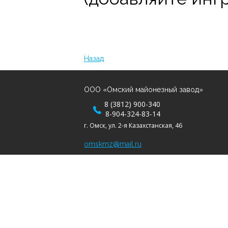
Назад
ООО «Омский майонезный завод»
8 (3812) 900-340
8-904-324-83-14
г. Омск, ул. 2-я Казахстанская, 46
omskmz@mail.ru