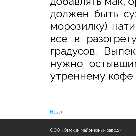
добавлять мак, 
должен быть су
морозилку) нати
все в разогрет
градусов. Выпе
нужно остывшим
утреннему кофе 
Назад
ООО «Омский майонезный завод»