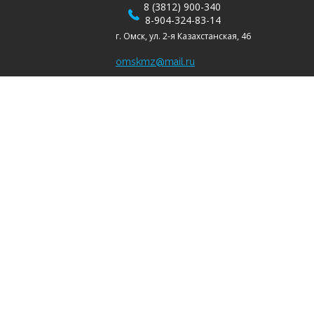
8 (3812) 900-340
8-904-324-83-14
г. Омск, ул. 2-я Казахстанская, 46
omskmz@mail.ru