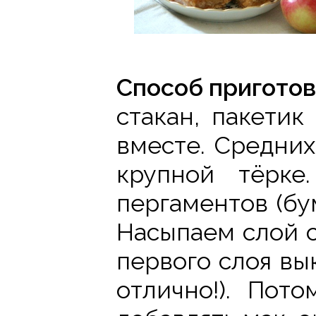
Способ пригото
стакан, пакети
вместе. Средни
крупной тёрке
пергаментов (бу
Насыпаем слой с
первого слоя вы
отлично!). Пот