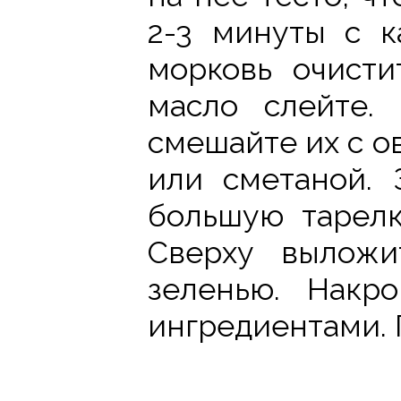
2-3 минуты с 
морковь очисти
масло слейте.
смешайте их с о
или сметаной. 
большую тарелк
Сверху выложи
зеленью. Накр
ингредиентами. 