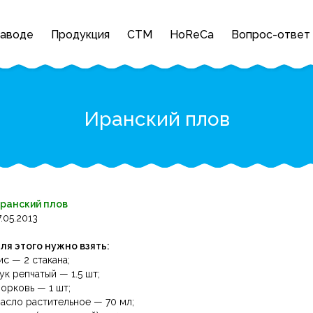
заводе
Продукция
СТМ
HoReCa
Вопрос-ответ
Иранский плов
ранский плов
7.05.2013
ля этого нужно взять:
ис — 2 стакана;
ук репчатый — 1.5 шт;
орковь — 1 шт;
асло растительное — 70 мл;